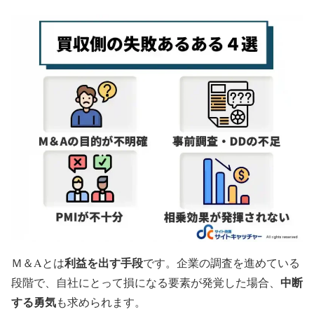
利益を出す手段
Ｍ＆Aとは
です。企業の調査を進めている
中断
段階で、自社にとって損になる要素が発覚した場合、
する勇気
も求められます。