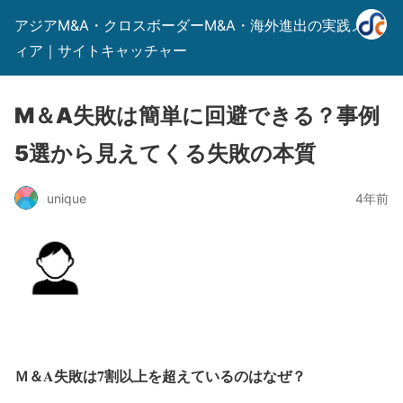
アジアM&A・クロスボーダーM&A・海外進出の実践メデ
ィア｜サイトキャッチャー
M＆A失敗は簡単に回避できる？事例
5選から見えてくる失敗の本質
unique
4年前
Ｍ＆A失敗は7割以上を超えているのはなぜ？