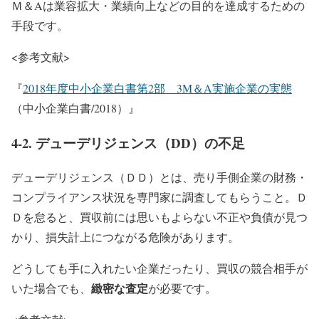
Ｍ＆Aは業容拡大・業績向上などの目的を達成するための
手段です。
<参考文献>
『
2018年度中小企業白書第2部 3M＆A実施企業の実態
（中小企業白書/2018）』
4-2. デューデリジェンス（DD）の不足
デューデリジェンス（ＤＤ）とは、売り手側企業の財務・
コンプライアンス状況を専門家に調査してもらうこと。Ｄ
Ｄを怠ると、買収前には思いもよらない不正や負債が見つ
かり、損失計上につながる危険があります。
どうしても手に入れたい企業だったり、買収の競合相手が
緻密な査定
いた場合でも、
が必要です。