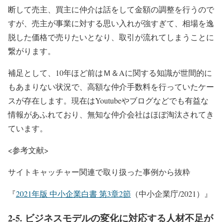
断して売主、買主に仲介は話をして金額の調整を行うので
すが、売主が事業に対する思い入れが強すぎて、相場を逸
脱した価格で売りたいとなり、
取引が流れてしまうことに
繋がります。
補足として、10年ほど前はＭ＆Aに関する知識が世間的に
もあまりない状況で、高額な仲介手数料を行っていたケー
スが存在します。現在はYoutubeやブログなどでも有益な
情報があふれており、無知な仲介会社はほぼ淘汰されてき
ています。
<参考文献>
サイトキャッチャー関連で取り扱った事例から抜粋
『
2021年版 中小企業白書 第3章2節
（中小企業庁/2021）』
2-5. ビジネスモデルの変化に対応する人材不足が