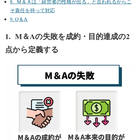
8. Ｍ＆Ａは「経営者の性格が出る」と言われるからこ
そ責任を持って対応
9. Q＆A
1. M＆Aの失敗を成約・目的達成の2
点から定義する