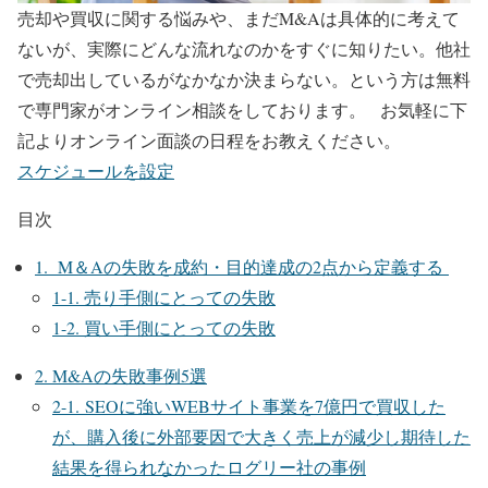
売却や買収に関する悩みや、まだM&Aは具体的に考えて
ないが、実際にどんな流れなのかをすぐに知りたい。他社
で売却出しているがなかなか決まらない。という方は無料
で専門家がオンライン相談をしております。
お気軽に下
記よりオンライン面談の日程をお教えください。
スケジュールを設定
目次
1. M＆Aの失敗を成約・目的達成の2点から定義する
1-1. 売り手側にとっての失敗
1-2. 買い手側にとっての失敗
2. M&Aの失敗事例5選
2-1. SEOに強いWEBサイト事業を7億円で買収した
が、購入後に外部要因で大きく売上が減少し期待した
結果を得られなかったログリー社の事例