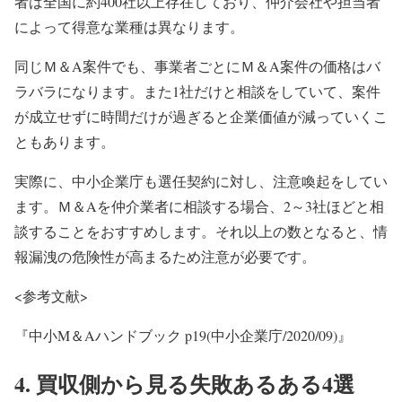
者は全国に約400社以上存在しており、仲介会社や担当者
によって得意な業種は異なります。
同じＭ＆A案件でも、事業者ごとにＭ＆A案件の価格はバ
ラバラになります。また1社だけと相談をしていて、案件
が成立せずに時間だけが過ぎると企業価値が減っていくこ
ともあります。
実際に、中小企業庁も選任契約に対し、注意喚起をしてい
ます。Ｍ＆Aを仲介業者に相談する場合、2～3社ほどと相
談することをおすすめします。それ以上の数となると、情
報漏洩の危険性が高まるため注意が必要です。
<参考文献>
『中小M＆Aハンドブック p19(中小企業庁/2020/09)』
4. 買収側から見る失敗あるある4選