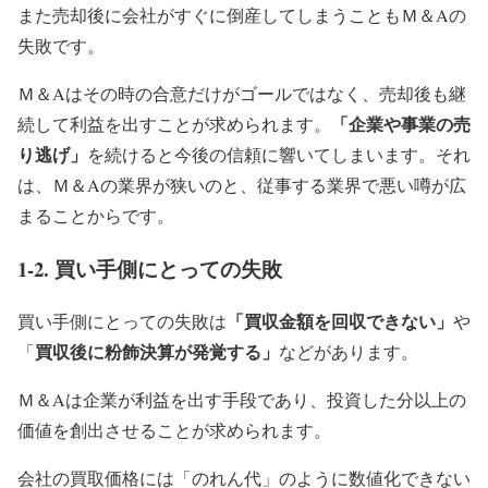
また売却後に会社がすぐに倒産してしまうこともＭ＆Aの
失敗です。
Ｍ＆Aはその時の合意だけがゴールではなく、売却後も継
「企業や事業の売
続して利益を出すことが求められます。
り逃げ」
を続けると今後の信頼に響いてしまいます。それ
は、Ｍ＆Aの業界が狭いのと、従事する業界で悪い噂が広
まることからです。
1-2. 買い手側にとっての失敗
「買収金額を回収できない」
買い手側にとっての失敗は
や
買収後に粉飾決算が発覚する」
「
などがあります。
Ｍ＆Aは企業が利益を出す手段であり、投資した分以上の
価値を創出させることが求められます。
会社の買取価格には「のれん代」のように数値化できない