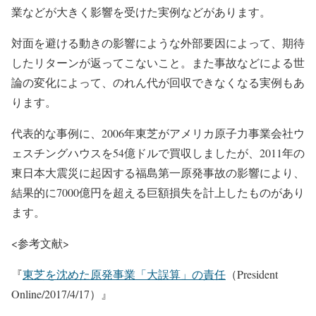
業などが大きく影響を受けた実例などがあります。
対面を避ける動きの影響にような外部要因によって、期待
したリターンが返ってこないこと。また事故などによる世
論の変化によって、のれん代が回収できなくなる実例もあ
ります。
代表的な事例に、2006年東芝がアメリカ原子力事業会社ウ
ェスチングハウスを54億ドルで買収しましたが、2011年の
東日本大震災に起因する福島第一原発事故の影響により、
結果的に7000億円を超える巨額損失を計上したものがあり
ます。
<参考文献>
『
東芝を沈めた原発事業「大誤算」の責任
（President
Online/2017/4/17）』