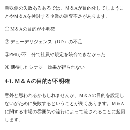
買収側の失敗あるあるでは、Ｍ＆Aが目的化してしまうこ
とやＭ＆Aを検討する企業の調査不足があります。
① M＆Aの目的が不明確
② デューデリジェンス（DD）の不足
③PMIが不十分で社員や規定を統合できなかった
④ 期待したシナジー効果が得られない
4-1. Ｍ＆Ａの目的が不明確
意外と思われるかもしれませんが、Ｍ＆Aの目的を設定し
ないがために失敗するということが良くあります。Ｍ＆A
に関する市場の雰囲気や流行によって流されることに起因
します。