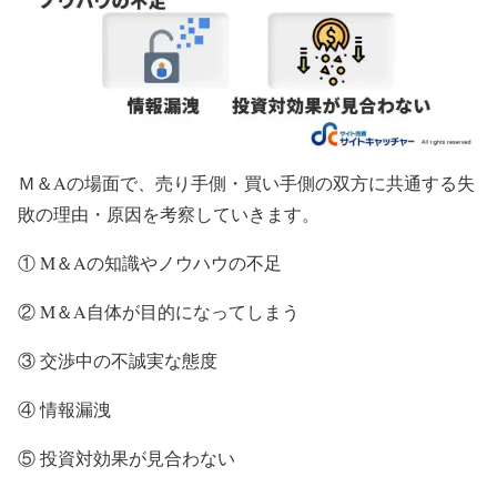
Ｍ＆Aの場面で、売り手側・買い手側の双方に共通する失
敗の理由・原因を考察していきます。
① M＆Aの知識やノウハウの不足
② M＆A自体が目的になってしまう
③ 交渉中の不誠実な態度
④ 情報漏洩
⑤ 投資対効果が見合わない