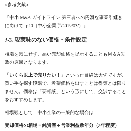
<参考文献>
『中小 M&A ガイドライン-第三者への円滑な事業引継ぎ
に向けて- p40（中小企業庁/2019/03/）』
3-2. 現実味のない価格・条件設定
相場を気にせず、高い売却価格を提示することもＭ＆A失
敗の原因となります。
「いくら以上で売りたい！」
といった目線は大切ですが、
買い手を探す段階で、希望価格を出すことは得策とは限り
ません。価格は「要相談」という形にして、交渉すること
をおすすめします。
相場観として、中小企業の一般的な場合は
売却価格の相場＝純資産＋営業利益数年分（3年程度）