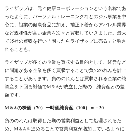
ライザップは、元々健康コーポレーションという名称であ
ったように、パーソナルトレーニングなどのジム事業を中
心に、祖業の健康食品に加え、補正下着からアパレル業界
など親和性が高い企業を次々と買収していきました。最大
で85社の買収を行い「困ったらライザップに売る」と称さ
れることも。
ライザップが多くの企業を買収する目的として、経営など
に問題がある企業を多く買収することで負ののれんを計上
することがあります。負ののれんとは買収される企業の純
資産を下回る対価でM＆Aが成立した際の、純資産との差
額です。
M＆Aの株価（70）ー時価純資産（100）＝－30
負ののれんは取得した期の営業利益として処理されるた
め、M＆Aを進めることで営業利益が増加しているように