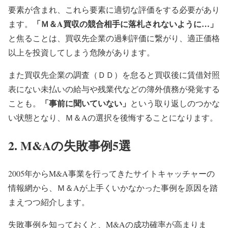
要素が含まれ、これら要素に適切な評価をする必要があり
「Ｍ＆A買収の競合相手に落札されないように…」
ます。
と焦ることは、買収先企業の過剰評価に繋がり、適正価格
以上を投資してしまう危険があります。
また買収先企業の調査（ＤＤ）を怠ると買収後に賃借対照
表にない未払いの給与や残業代などの簿外債務が発覚する
「事前に聞いていない」
ことも。
という取り返しのつかな
い状態となり、Ｍ＆Aの選択を後悔することになります。
2. M&Aの失敗事例5選
2005年からM&A事業を行ってきたサイトキャッチャーの
情報網から、Ｍ＆Aが上手くいかなかった事例を原因を踏
まえつつ紹介します。
失敗事例を知っておくと、M&Aの成功確率が高まりま