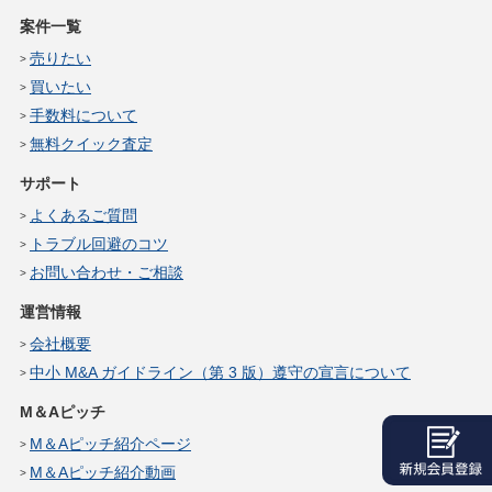
案件一覧
売りたい
買いたい
手数料について
無料クイック査定
サポート
よくあるご質問
トラブル回避のコツ
お問い合わせ・ご相談
運営情報
会社概要
中小 M&A ガイドライン（第 3 版）遵守の宣言について
M＆Aピッチ
M＆Aピッチ紹介ページ
M＆Aピッチ紹介動画