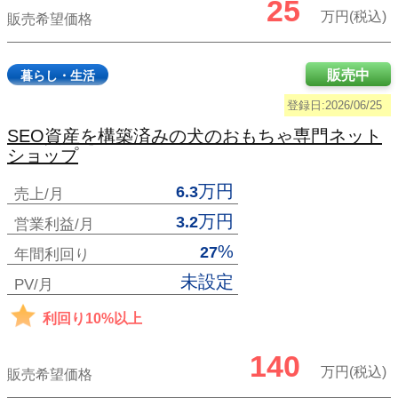
25
万円(税込)
販売希望価格
販売中
暮らし・生活
登録日:2026/06/25
SEO資産を構築済みの犬のおもちゃ専門ネット
ショップ
万円
6.3
売上/月
万円
3.2
営業利益/月
%
27
年間利回り
未設定
PV/月
利回り10%以上
140
万円(税込)
販売希望価格