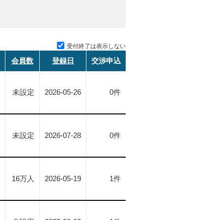
受付終了は表示しない
会員数
登録日
交渉申込
未設定
2026-05-26
0件
未設定
2026-07-28
0件
16
万人
2026-05-19
1件